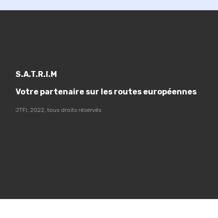
S.A.T.R.I.M
Votre partenaire sur les routes européennes
JTFI, 2022, tous droits réservés